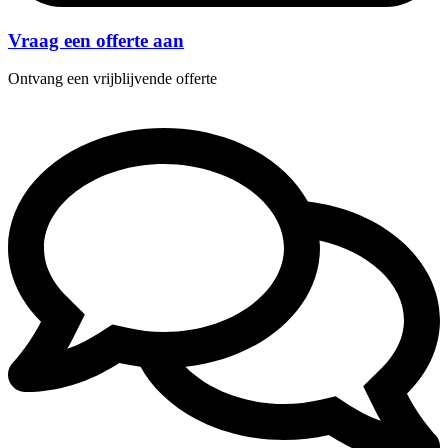
Vraag een offerte aan
Ontvang een vrijblijvende offerte