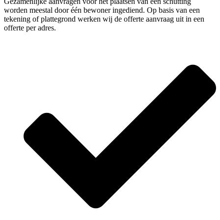
Gezamenlijke aanvragen voor het plaatsen van een schutting
worden meestal door één bewoner ingediend. Op basis van een
tekening of plattegrond werken wij de offerte aanvraag uit in een
offerte per adres.