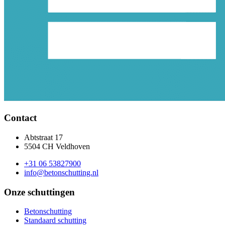
Contact
Abtstraat 17
5504 CH Veldhoven
+31 06 53827900
info@betonschutting.nl
Onze schuttingen
Betonschutting
Standaard schutting