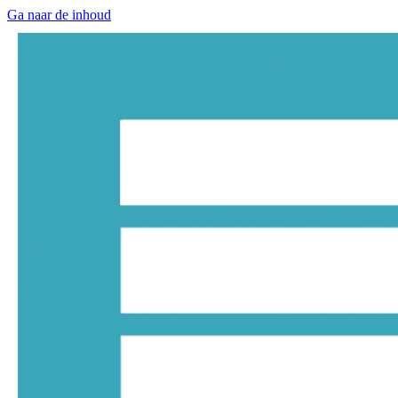
Ga naar de inhoud