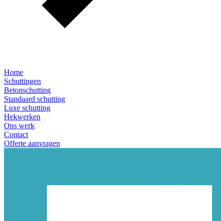
Home
Schuttingen
Betonschutting
Standaard schutting
Luxe schutting
Hekwerken
Ons werk
Contact
Offerte aanvragen