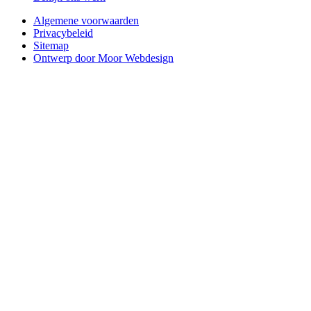
Algemene voorwaarden
Privacybeleid
Sitemap
Ontwerp door Moor Webdesign