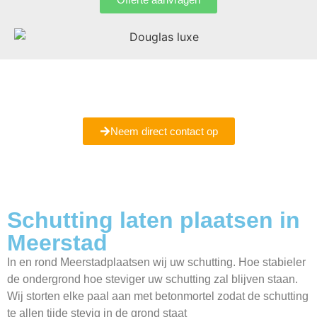
Bent u er nog niet helemaal uit of wilt u meer informatie
ontvangen
Maak een vrijblijvende afspraak met ons bij u in Meerstad.
Neem direct contact op
Schutting laten plaatsen in
Meerstad
In en rond Meerstadplaatsen wij uw schutting. Hoe stabieler
de ondergrond hoe steviger uw schutting zal blijven staan.
Wij storten elke paal aan met betonmortel zodat de schutting
te allen tijde stevig in de grond staat