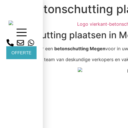
Betonschutting p
Betonschutting plaatsen in 
Bent u op zoek naar een
betonschutting Megen
voor in uw
OFFERTE
Wij werken met een team van deskundige verkopers en v