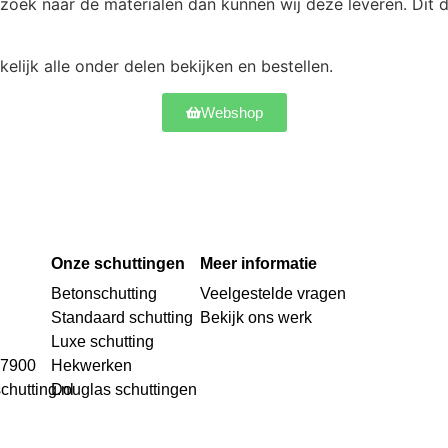
zoek naar de materialen dan kunnen wij deze leveren. Dit d
elijk alle onder delen bekijken en bestellen.
Webshop
Onze schuttingen
Meer informatie
Betonschutting
Veelgestelde vragen
Standaard schutting
Bekijk ons werk
Luxe schutting
27900
Hekwerken
chutting.nl
Douglas schuttingen