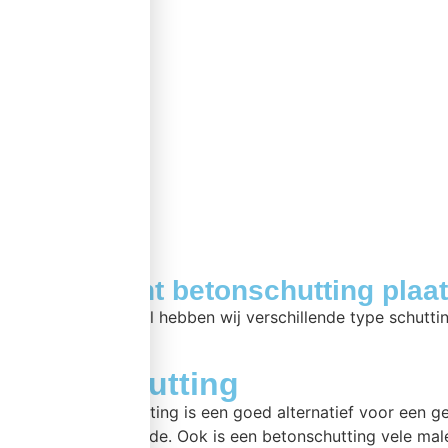
Assortiment betonschutting plaa
Bij betonschutting.nl hebben wij verschillende type schutti
Betonschutting
Een betonnen schutting is een goed alternatief voor een 
is nagenoeg hetzelfde. Ook is een betonschutting vele mal