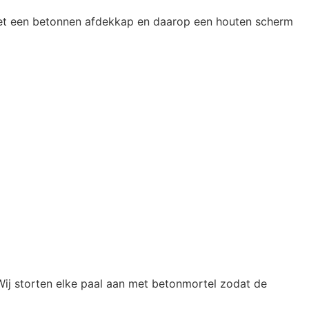
 met een betonnen afdekkap en daarop een houten scherm
 Wij storten elke paal aan met betonmortel zodat de