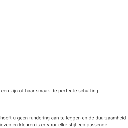
reen zijn of haar smaak de perfecte schutting.
ehoeft u geen fundering aan te leggen en de duurzaamheid
ven en kleuren is er voor elke stijl een passende