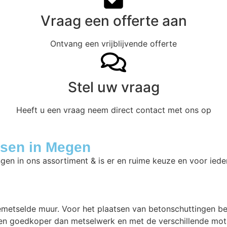
Vraag een offerte aan
Ontvang een vrijblijvende offerte
Stel uw vraag
Heeft u een vraag neem direct contact met ons op
tsen in Megen
ngen in ons assortiment & is er en ruime keuze en voor iede
gemetselde muur. Voor het plaatsen van betonschuttingen b
en goedkoper dan metselwerk en met de verschillende motie