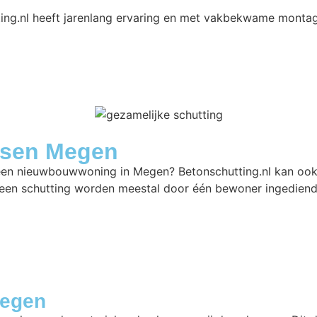
ing.nl heeft jarenlang ervaring en met vakbekwame monta
atsen Megen
n een nieuwbouwwoning in Megen? Betonschutting.nl kan ook
een schutting worden meestal door één bewoner ingediend.
Megen