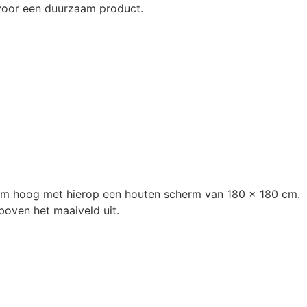
u voor een duurzaam product.
 cm hoog met hierop een houten scherm van 180 x 180 cm.
oven het maaiveld uit.