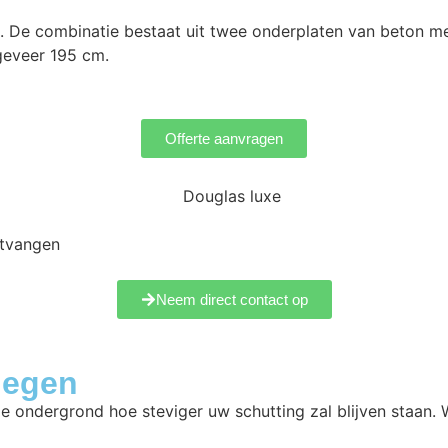
on. De combinatie bestaat uit twee onderplaten van beton
geveer 195 cm.
Offerte aanvragen
ntvangen
Neem direct contact op
Megen
de ondergrond hoe steviger uw schutting zal blijven staan.