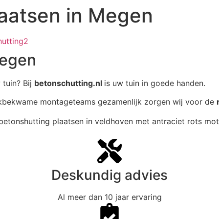
laatsen in Megen
Megen
 tuin? Bij
betonschutting.nl
is uw tuin in goede handen.
akbekwame montageteams gezamenlijk zorgen wij voor de
Deskundig advies
Al meer dan 10 jaar ervaring