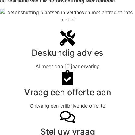
de
realisatie van uw betonschutting Merkelbeek
!
Deskundig advies
Al meer dan 10 jaar ervaring
Vraag een offerte aan
Ontvang een vrijblijvende offerte
Stel uw vraag