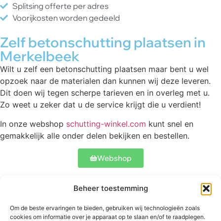
Splitsing offerte per adres
Voorijkosten worden gedeeld
Zelf betonschutting plaatsen in
Merkelbeek
Wilt u zelf een betonschutting plaatsen maar bent u wel
opzoek naar de materialen dan kunnen wij deze leveren.
Dit doen wij tegen scherpe tarieven en in overleg met u.
Zo weet u zeker dat u de service krijgt die u verdient!
In onze webshop
schutting-winkel.com
kunt snel en
gemakkelijk alle onder delen bekijken en bestellen.
Webshop
Beheer toestemming
Contact
Onze schuttingen
Meer informatie
Om de beste ervaringen te bieden, gebruiken wij technologieën zoals
Abtstraat 17
Betonschutting
Veelgestelde
cookies om informatie over je apparaat op te slaan en/of te raadplegen.