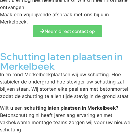
Bent u er nog niet helemaal uit of wilt u meer informatie
ontvangen
Maak een vrijblijvende afspraak met ons bij u in
Merkelbeek.
Neem direct contact op
Schutting laten plaatsen in
Merkelbeek
In en rond Merkelbeekplaatsen wij uw schutting. Hoe
stabieler de ondergrond hoe steviger uw schutting zal
blijven staan. Wij storten elke paal aan met betonmortel
zodat de schutting te allen tijde stevig in de grond staat
Wilt u een
schutting laten plaatsen in Merkelbeek?
Betonschutting.nl heeft jarenlang ervaring en met
vakbekwame montage teams zorgen wij voor uw nieuwe
schutting