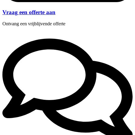
Vraag een offerte aan
Ontvang een vrijblijvende offerte