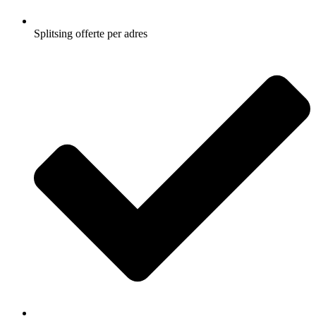
Splitsing offerte per adres