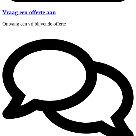
Vraag een offerte aan
Ontvang een vrijblijvende offerte