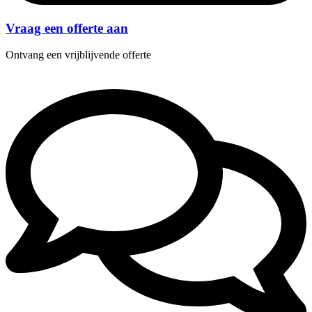
Vraag een offerte aan
Ontvang een vrijblijvende offerte