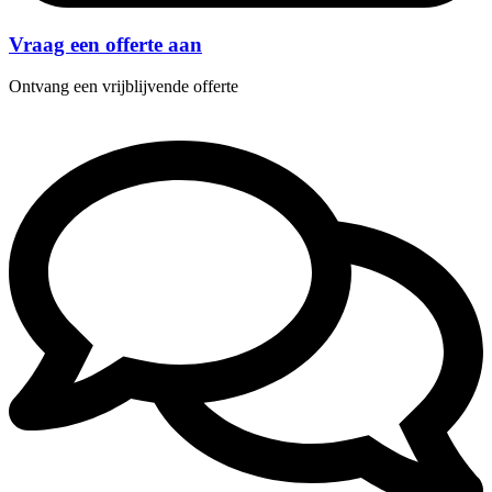
Vraag een offerte aan
Ontvang een vrijblijvende offerte