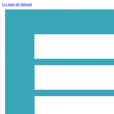
Ga naar de inhoud