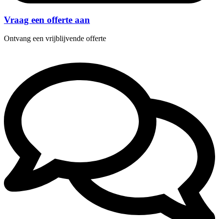
Vraag een offerte aan
Ontvang een vrijblijvende offerte