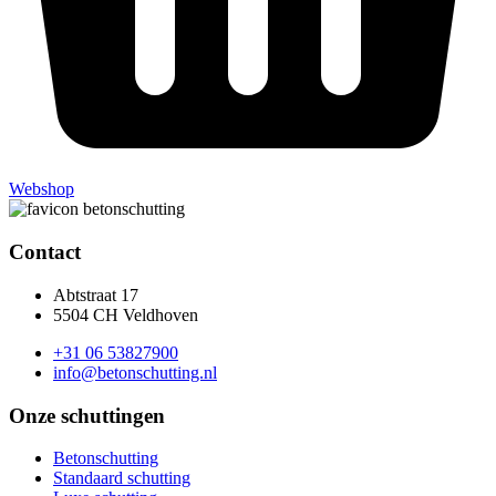
Webshop
Contact
Abtstraat 17
5504 CH Veldhoven
+31 06 53827900
info@betonschutting.nl
Onze schuttingen
Betonschutting
Standaard schutting