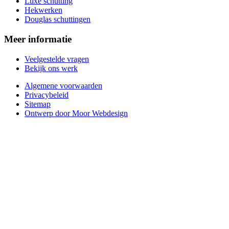
Luxe schutting
Hekwerken
Douglas schuttingen
Meer informatie
Veelgestelde vragen
Bekijk ons werk
Algemene voorwaarden
Privacybeleid
Sitemap
Ontwerp door Moor Webdesign