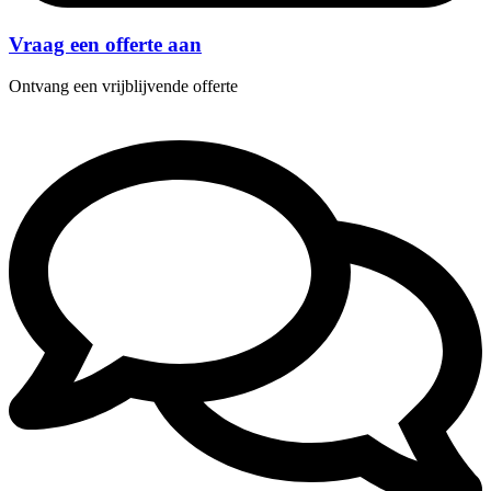
Vraag een offerte aan
Ontvang een vrijblijvende offerte