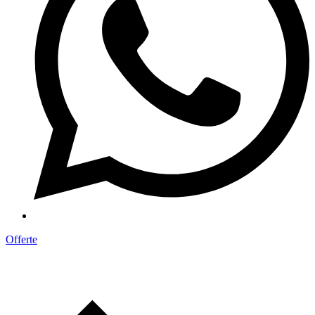
Offerte