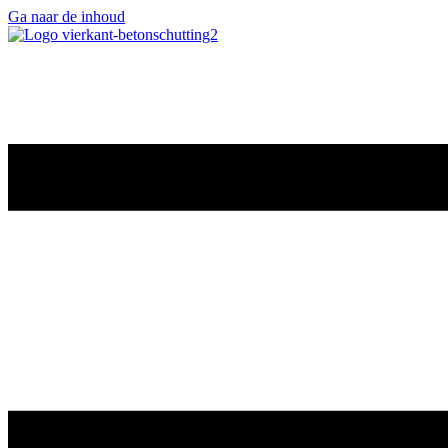
Ga naar de inhoud