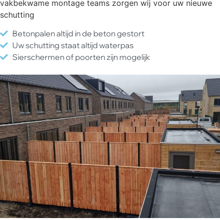
vakbekwame montage teams zorgen wij voor uw nieuwe
schutting
Betonpalen altijd in de beton gestort
Uw schutting staat altijd waterpas
Sierschermen of poorten zijn mogelijk