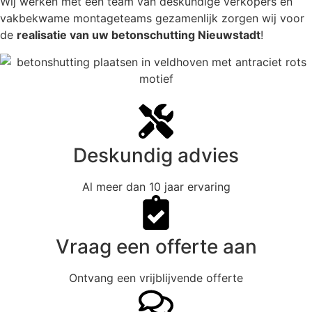
Wij werken met een team van deskundige verkopers en
vakbekwame montageteams gezamenlijk zorgen wij voor
de
realisatie van uw betonschutting Nieuwstadt
!
Deskundig advies
Al meer dan 10 jaar ervaring
Vraag een offerte aan
Ontvang een vrijblijvende offerte