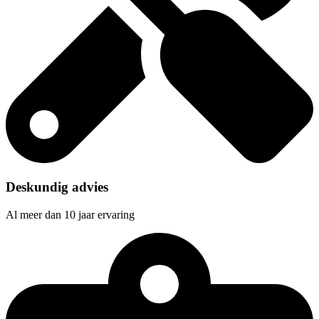
Deskundig advies
Al meer dan 10 jaar ervaring