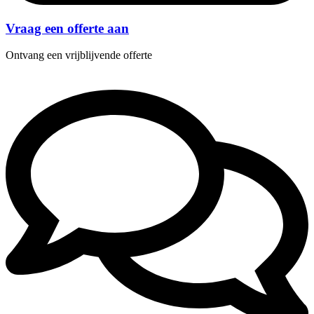
Vraag een offerte aan
Ontvang een vrijblijvende offerte