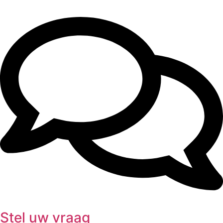
Stel uw vraag