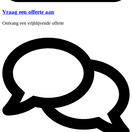
Vraag een offerte aan
Ontvang een vrijblijvende offerte