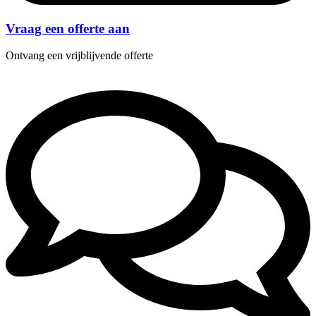
Vraag een offerte aan
Ontvang een vrijblijvende offerte