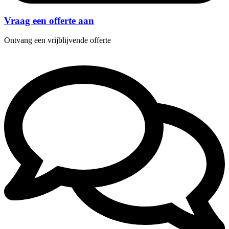
Vraag een offerte aan
Ontvang een vrijblijvende offerte