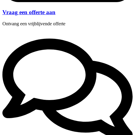
Vraag een offerte aan
Ontvang een vrijblijvende offerte