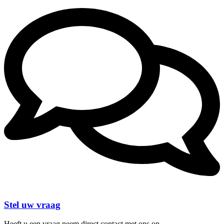
Stel uw vraag
Heeft u een vraag neem direct contact met ons op