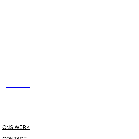
LUXE SCHUTTING
HEKWERKEN
ONS WERK