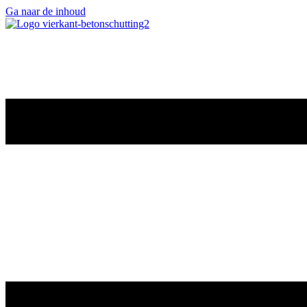
Ga naar de inhoud