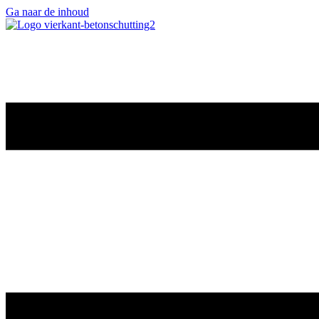
Ga naar de inhoud