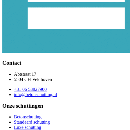
Contact
Abtstraat 17
5504 CH Veldhoven
+31 06 53827900
info@betonschutting.nl
Onze schuttingen
Betonschutting
Standaard schutting
Luxe schutting