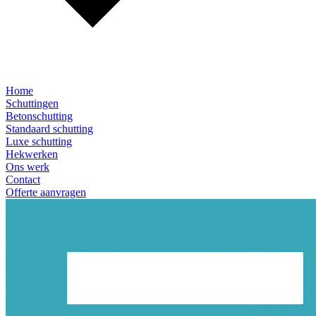
Home
Schuttingen
Betonschutting
Standaard schutting
Luxe schutting
Hekwerken
Ons werk
Contact
Offerte aanvragen