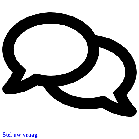
Stel uw vraag