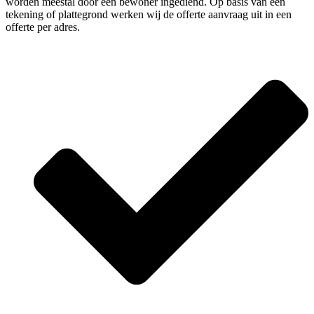
worden meestal door één bewoner ingediend. Op basis van een
tekening of plattegrond werken wij de offerte aanvraag uit in een
offerte per adres.