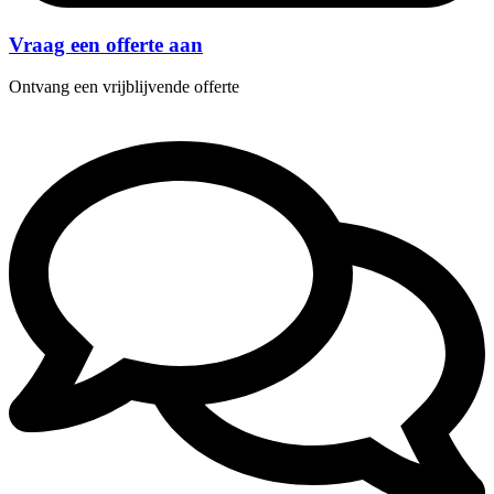
Vraag een offerte aan
Ontvang een vrijblijvende offerte