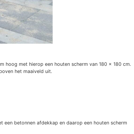
 cm hoog met hierop een houten scherm van 180 x 180 cm.
oven het maaiveld uit.
 met een betonnen afdekkap en daarop een houten scherm