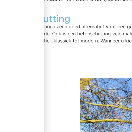
Betonschutting
Een betonnen schutting is een goed alternatief voor een 
is nagenoeg hetzelfde. Ook is een betonschutting vele mal
combinatie. Van rustiek klassiek tot modern. Wanneer u ki
meer >>