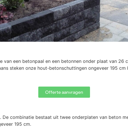
ie van een betonpaal en een betonnen onder plaat van 26
ans steken onze hout-betonschuttingen ongeveer 195 cm b
Offerte aanvragen
on. De combinatie bestaat uit twee onderplaten van beton
geveer 195 cm.