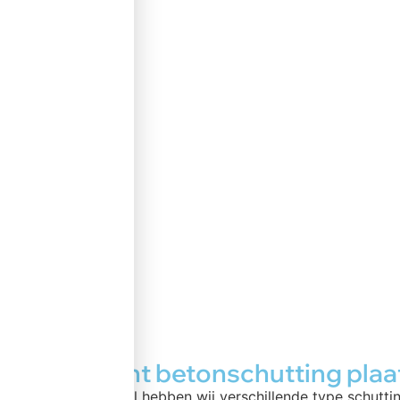
Assortiment betonschutting pla
Bij betonschutting.nl hebben wij verschillende type schutti