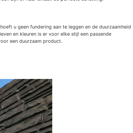
ehoeft u geen fundering aan te leggen en de duurzaamheid
ven en kleuren is er voor elke stijl een passende
u voor een duurzaam product.