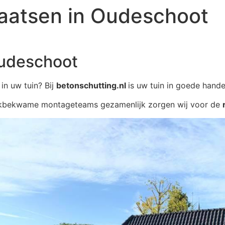
laatsen in Oudeschoot
Oudeschoot
 in uw tuin? Bij
betonschutting.nl
is uw tuin in goede hande
akbekwame montageteams gezamenlijk zorgen wij voor de