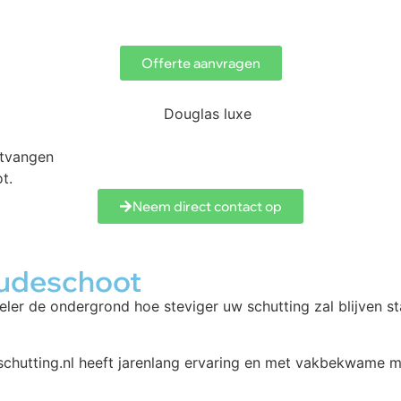
Offerte aanvragen
ntvangen
t.
Neem direct contact op
Oudeschoot
eler de ondergrond hoe steviger uw schutting zal blijven s
schutting.nl heeft jarenlang ervaring en met vakbekwame 