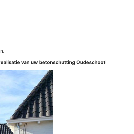
n.
realisatie van uw betonschutting Oudeschoot
!