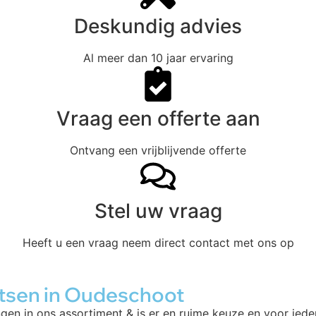
Deskundig advies
Al meer dan 10 jaar ervaring
Vraag een offerte aan
Ontvang een vrijblijvende offerte
Stel uw vraag
Heeft u een vraag neem direct contact met ons op
atsen in Oudeschoot
ngen in ons assortiment & is er en ruime keuze en voor iede