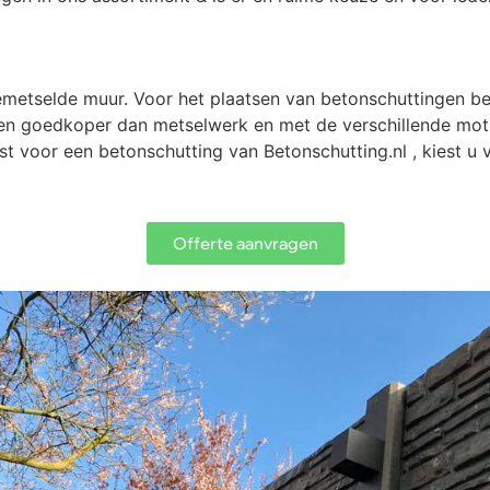
gemetselde muur. Voor het plaatsen van betonschuttingen b
en goedkoper dan metselwerk en met de verschillende motie
est voor een betonschutting van Betonschutting.nl , kiest 
Offerte aanvragen