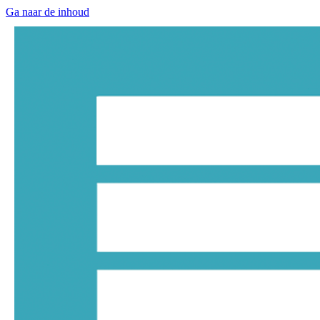
Ga naar de inhoud