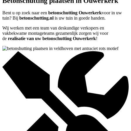
Betonschutting plaatsen in Ouwerkerk
Bent u op zoek naar een
betonschutting Ouwerkerk
voor in uw
tuin? Bij
betonschutting.nl
is uw tuin in goede handen.
Wij werken met een team van deskundige verkopers en
vakbekwame montageteams gezamenlijk zorgen wij voor
de
realisatie van uw betonschutting Ouwerkerk
!