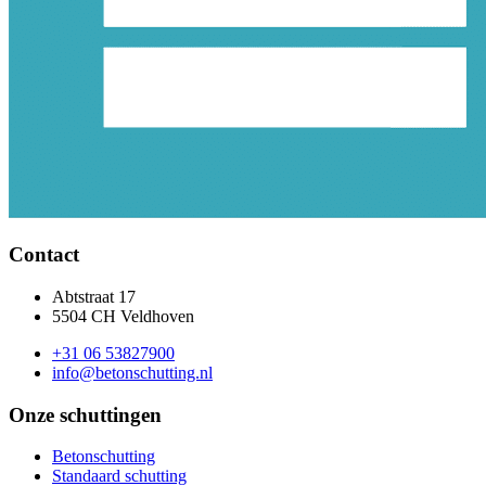
Contact
Abtstraat 17
5504 CH Veldhoven
+31 06 53827900
info@betonschutting.nl
Onze schuttingen
Betonschutting
Standaard schutting