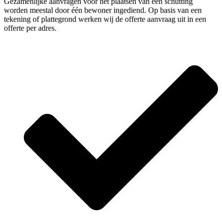
Gezamenlijke aanvragen voor het plaatsen van een schutting
worden meestal door één bewoner ingediend. Op basis van een
tekening of plattegrond werken wij de offerte aanvraag uit in een
offerte per adres.