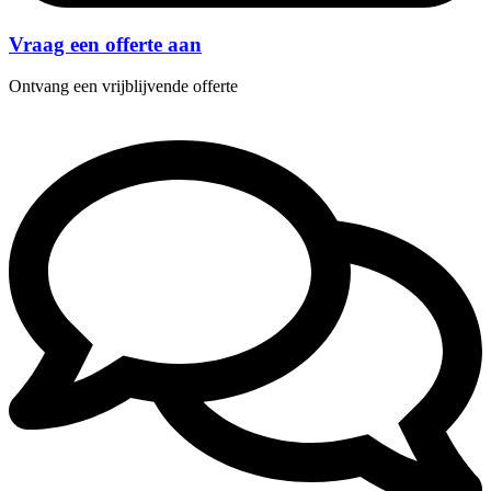
Vraag een offerte aan
Ontvang een vrijblijvende offerte