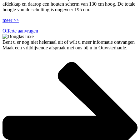
afdekkap en daarop een houten scherm van 130 cm hoog. De totale
hoogte van de schutting is ongeveer 195 cm.
meer >>
Offerte aanvragen
Bent u er nog niet helemaal uit of wilt u meer informatie ontvangen
Maak een vrijblijvende afspraak met ons bij u in Ouwsterhaule.