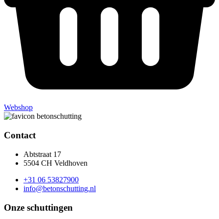
Webshop
Contact
Abtstraat 17
5504 CH Veldhoven
+31 06 53827900
info@betonschutting.nl
Onze schuttingen