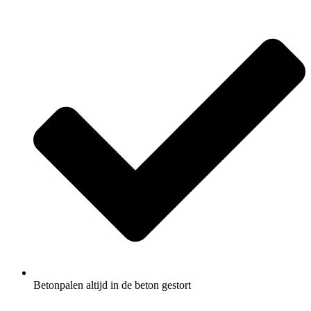
Betonpalen altijd in de beton gestort