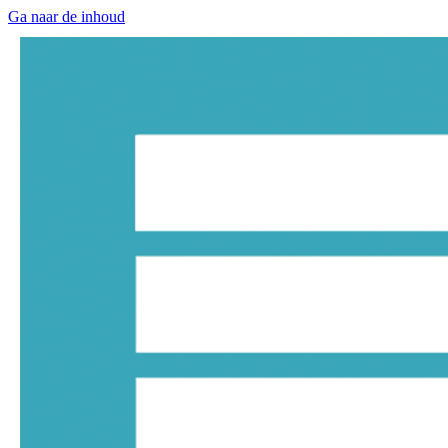
Ga naar de inhoud