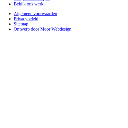
Bekijk ons werk
Algemene voorwaarden
Privacybeleid
Sitemap
Ontwerp door Moor Webdesign