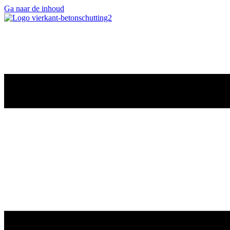
Ga naar de inhoud