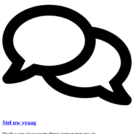
Stel uw vraag
Heeft u een vraag neem direct contact met ons op