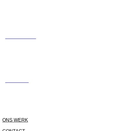
LUXE SCHUTTING
HEKWERKEN
ONS WERK