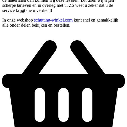
de materialen dan kunnen wij deze leveren. Dit doen wij tegen
scherpe tarieven en in overleg met u. Zo weet u zeker dat u de
service krijgt die u verdient!
In onze webshop
schutting-winkel.com
kunt snel en gemakkelijk
alle onder delen bekijken en bestellen.