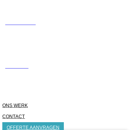
LUXE SCHUTTING
HEKWERKEN
ONS WERK
CONTACT
OFFERTE AANVRAGEN