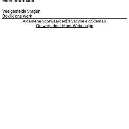
Meer informatie
Veelgestelde vragen
Bekijk ons werk
Algemene voorwaarden
Privacybeleid
Sitemap
Ontwerp door Moor Webdesign