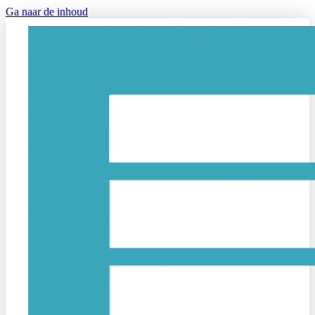
Ga naar de inhoud