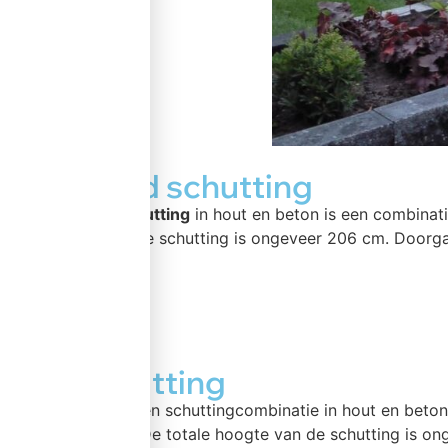
Standaard schutting
Een
standaard schutting
in hout en beton is een combinat
De hoogte van deze schutting is ongeveer 206 cm. Doorga
meer >>
Luxe schutting
Luxe schutting is een schuttingcombinatie in hout en bet
van 130 cm hoog. De totale hoogte van de schutting is on