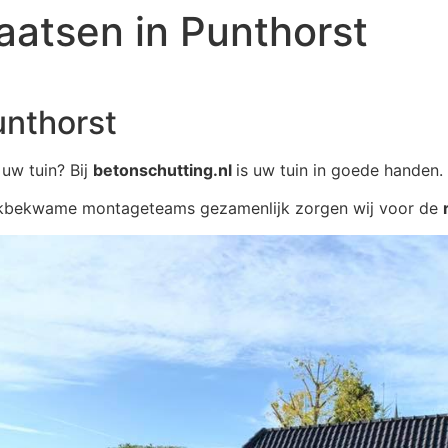
aatsen in Punthorst
unthorst
 uw tuin? Bij
betonschutting.nl
is uw tuin in goede handen.
akbekwame montageteams gezamenlijk zorgen wij voor de