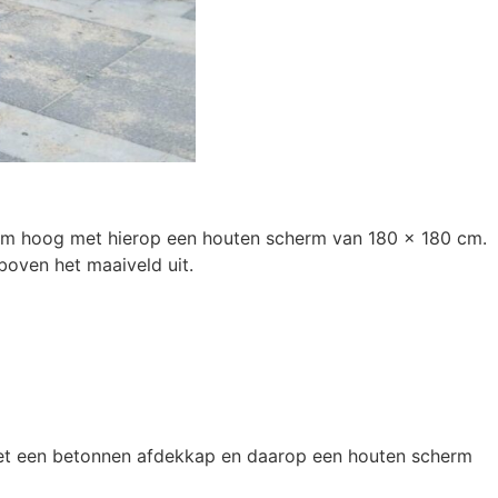
 cm hoog met hierop een houten scherm van 180 x 180 cm.
oven het maaiveld uit.
 met een betonnen afdekkap en daarop een houten scherm