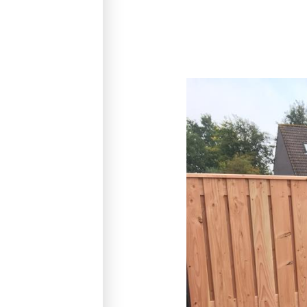
meer >>