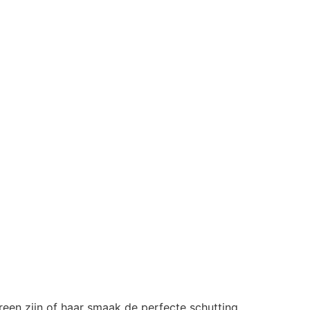
reen zijn of haar smaak de perfecte schutting.