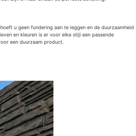
ehoeft u geen fundering aan te leggen en de duurzaamheid
ven en kleuren is er voor elke stijl een passende
u voor een duurzaam product.