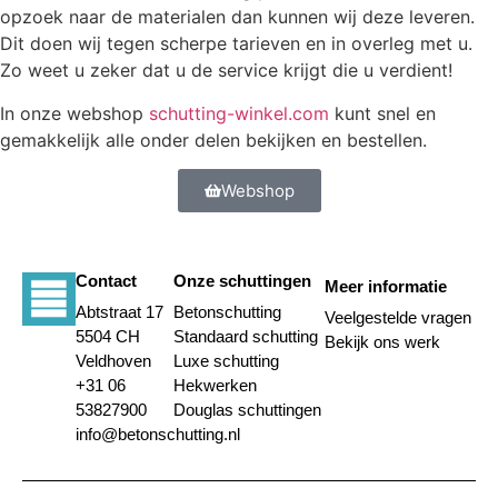
opzoek naar de materialen dan kunnen wij deze leveren.
Dit doen wij tegen scherpe tarieven en in overleg met u.
Zo weet u zeker dat u de service krijgt die u verdient!
In onze webshop
schutting-winkel.com
kunt snel en
gemakkelijk alle onder delen bekijken en bestellen.
Webshop
Contact
Onze schuttingen
Meer informatie
Abtstraat 17
Betonschutting
Veelgestelde vragen
5504 CH
Standaard schutting
Bekijk ons werk
Veldhoven
Luxe schutting
+31 06
Hekwerken
53827900
Douglas schuttingen
info@betonschutting.nl