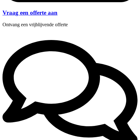
Vraag een offerte aan
Ontvang een vrijblijvende offerte