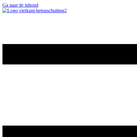
Ga naar de inhoud