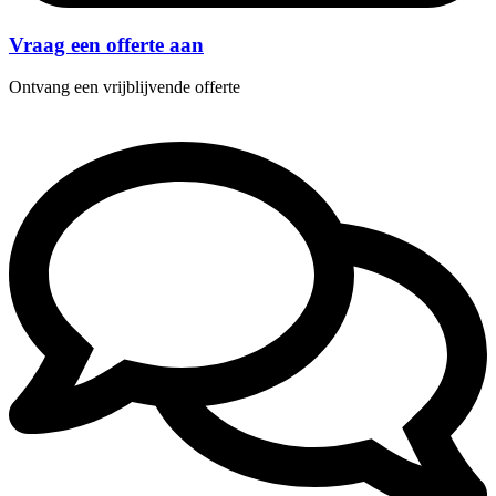
Vraag een offerte aan
Ontvang een vrijblijvende offerte