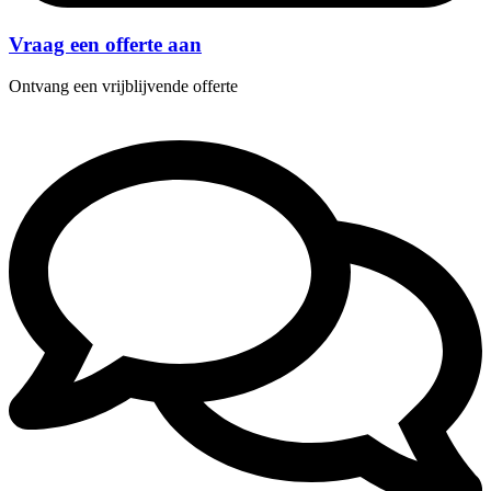
Vraag een offerte aan
Ontvang een vrijblijvende offerte