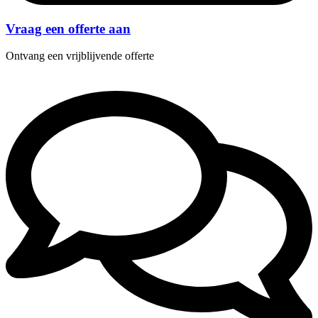
Vraag een offerte aan
Ontvang een vrijblijvende offerte