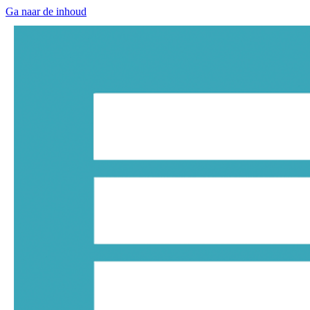
Ga naar de inhoud