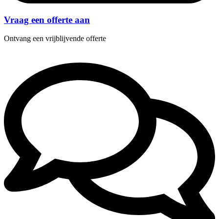
Vraag een offerte aan
Ontvang een vrijblijvende offerte