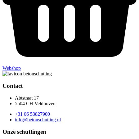
Webshop
Contact
Abtstraat 17
5504 CH Veldhoven
+31 06 53827900
info@betonschutting.nl
Onze schuttingen