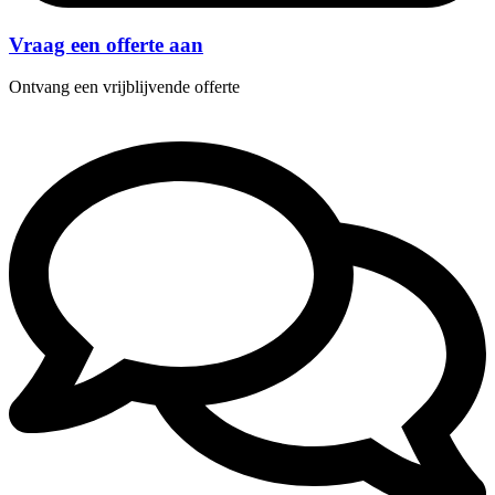
Vraag een offerte aan
Ontvang een vrijblijvende offerte