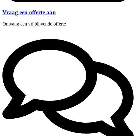
Vraag een offerte aan
Ontvang een vrijblijvende offerte