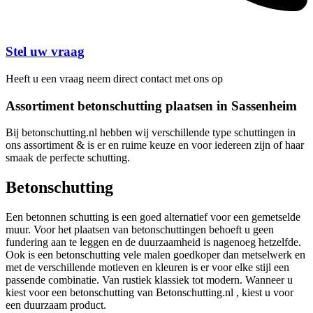
Stel uw vraag
Heeft u een vraag neem direct contact met ons op
Assortiment betonschutting plaatsen in Sassenheim
Bij betonschutting.nl hebben wij verschillende type schuttingen in
ons assortiment & is er en ruime keuze en voor iedereen zijn of haar
smaak de perfecte schutting.
Betonschutting
Een betonnen schutting is een goed alternatief voor een gemetselde
muur. Voor het plaatsen van betonschuttingen behoeft u geen
fundering aan te leggen en de duurzaamheid is nagenoeg hetzelfde.
Ook is een betonschutting vele malen goedkoper dan metselwerk en
met de verschillende motieven en kleuren is er voor elke stijl een
passende combinatie. Van rustiek klassiek tot modern. Wanneer u
kiest voor een betonschutting van Betonschutting.nl , kiest u voor
een duurzaam product.