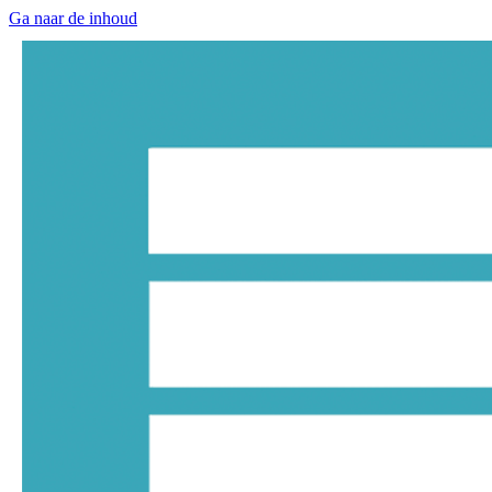
Ga naar de inhoud