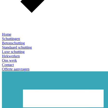
Home
Schuttingen
Betonschutting
Standaard schutting
Luxe schutting
Hekwerken
Ons werk
Contact
Offerte aanvragen