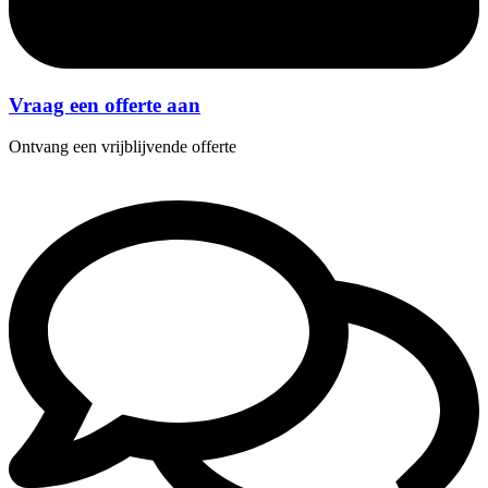
Vraag een offerte aan
Ontvang een vrijblijvende offerte