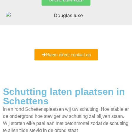
Bent u er nog niet helemaal uit of wilt u meer informatie
ontvangen
Maak een vrijblijvende afspraak met ons bij u in Schettens.
Neem direct contact op
Schutting laten plaatsen in
Schettens
In en rond Schettensplaatsen wij uw schutting. Hoe stabieler
de ondergrond hoe steviger uw schutting zal blijven staan.
Wij storten elke paal aan met betonmortel zodat de schutting
te allen tijde stevig in de grond staat