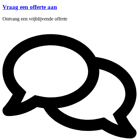
Vraag een offerte aan
Ontvang een vrijblijvende offerte