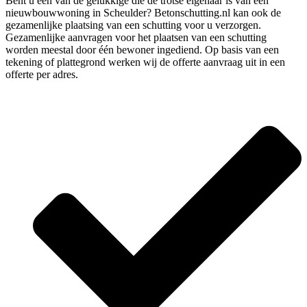
Bent u één van de gelukkige die de trotse eigenaar is van een
nieuwbouwwoning in Scheulder? Betonschutting.nl kan ook de
gezamenlijke plaatsing van een schutting voor u verzorgen.
Gezamenlijke aanvragen voor het plaatsen van een schutting
worden meestal door één bewoner ingediend. Op basis van een
tekening of plattegrond werken wij de offerte aanvraag uit in een
offerte per adres.