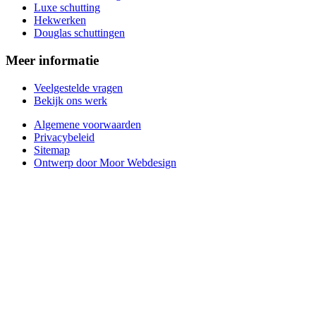
Luxe schutting
Hekwerken
Douglas schuttingen
Meer informatie
Veelgestelde vragen
Bekijk ons werk
Algemene voorwaarden
Privacybeleid
Sitemap
Ontwerp door Moor Webdesign