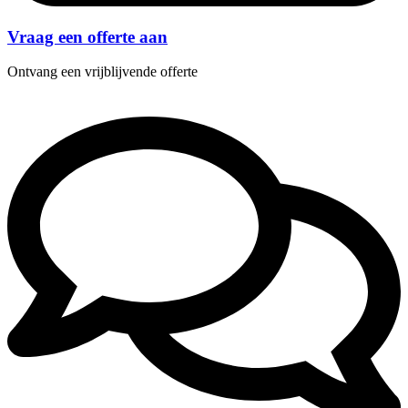
Vraag een offerte aan
Ontvang een vrijblijvende offerte