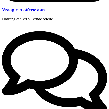
Vraag een offerte aan
Ontvang een vrijblijvende offerte