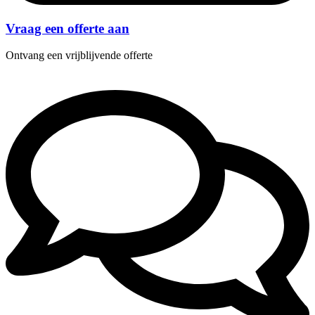
Vraag een offerte aan
Ontvang een vrijblijvende offerte