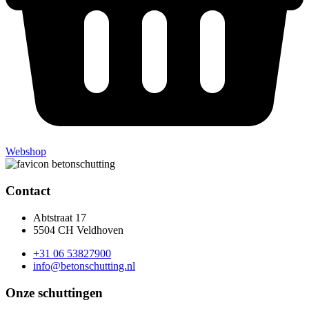
Webshop
Contact
Abtstraat 17
5504 CH Veldhoven
+31 06 53827900
info@betonschutting.nl
Onze schuttingen